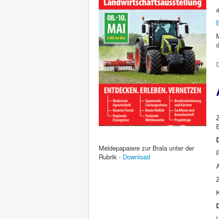
D
Meldepapaiere zur Brala unter der
Rubrik -
Download