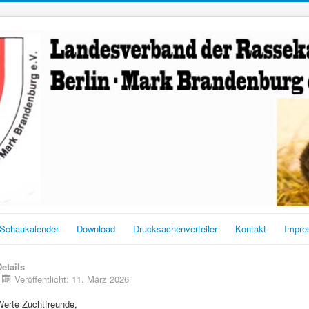
Schaukalender
Download
Drucksachenverteiler
Kontakt
Impr
etails
Veröffentlicht: 11. März 2026
Werte Zuchtfreunde,