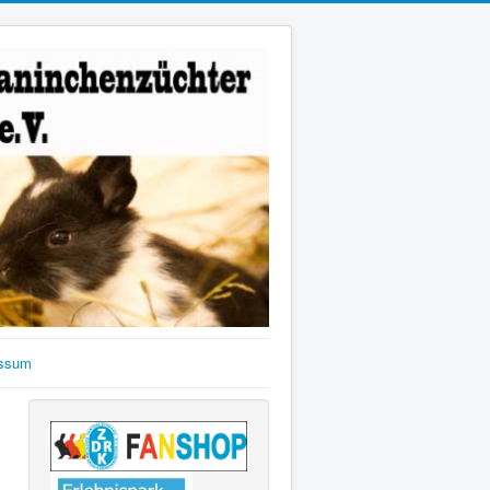
essum