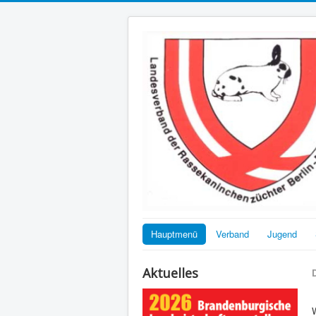
Hauptmenü
Verband
Jugend
Aktuelles
D