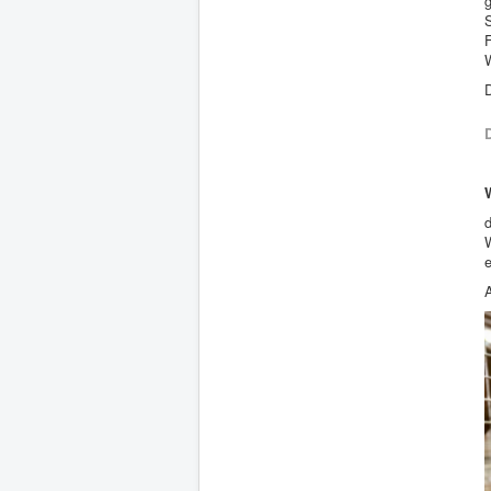
S
F
D
d
W
e