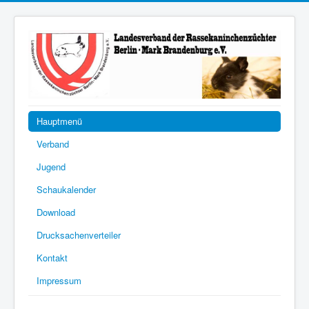
Hauptmenü
Verband
Jugend
Schaukalender
Download
Drucksachenverteiler
Kontakt
Impressum